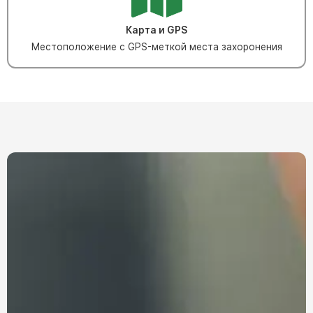
Карта и GPS
Местоположение с GPS-меткой места захоронения