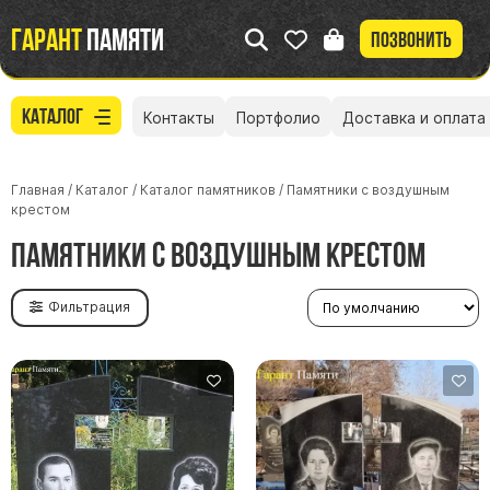
Гарант
памяти
Позвонить
Каталог
Контакты
Портфолио
Доставка и оплата
Главная
/
Каталог
/
Каталог памятников
/
Памятники с воздушным
креcтом
Памятники с воздушным креcтом
Фильтрация