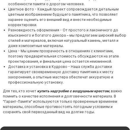
особенности памяти о дорогом человеке.
Цветное фото - Каждый проект сопровождается детальным
цветным изображением будущего памятника, что позволяет
заранее оценить его внешний вид и внести необходимые
корректировки.
Разновидность оформления - От простого и лаконичного до
изысканного и богатого декора – мы предлагаем широкий выбор
стилей и материалов, включая натуральный камень, металл и
даже композитные материалы.
Цена - Мы ценим прозрачность в отношениях с клиентами,
поэтому предварительная стоимость обсуждаются на этапе
проектирования, и финальная цена остается неизменной.
Доставка и установка в Кудрово - Наша служба доставки
гарантирует своевременную доставку памятника к месту
захоронения, а опытные мастера обеспечат аккуратную и
профессиональную установку.
Для тех, кто хочет
купить надгробие с воздушным крестом
, важно
помнить о качестве исполнения и долговечности материала. В
"Гарант-Памяти" используются только проверенные временем
материалы, способные противостоять погодным условиям и
сохранять свой первозданный вид на долгие годы.