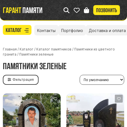
Гарант
памяти
Позвонить
Каталог
Контакты
Портфолио
Доставка и оплата
Главная
/
Каталог
/
Каталог памятников
/
Памятники из цветного
гранита
/
Памятники зеленые
Памятники зеленые
Фильтрация