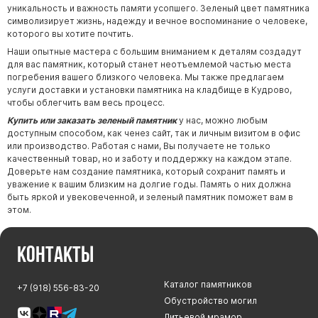
уникальность и важность памяти усопшего. Зеленый цвет памятника
символизирует жизнь, надежду и вечное воспоминание о человеке,
которого вы хотите почтить.
Наши опытные мастера с большим вниманием к деталям создадут
для вас памятник, который станет неотъемлемой частью места
погребения вашего близкого человека. Мы также предлагаем
услуги доставки и установки памятника на кладбище в Кудрово,
чтобы облегчить вам весь процесс.
Купить или заказать зеленый памятник
у нас, можно любым
доступным способом, как ченез сайт, так и личным визитом в офис
или производство. Работая с нами, Вы получаете не только
качественный товар, но и заботу и поддержку на каждом этапе.
Доверьте нам создание памятника, который сохранит память и
уважение к вашим близким на долгие годы. Память о них должна
быть яркой и увековеченной, и зеленый памятник поможет вам в
этом.
Контакты
Каталог памятников
+7 (918) 556-83-20
Обустройство могил
Литьевой мрамор