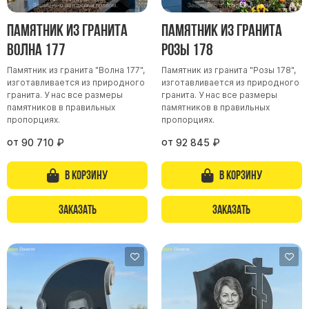
Памятник из гранита
Памятник из гранита
Волна 177
Розы 178
Памятник из гранита "Волна 177",
Памятник из гранита "Розы 178",
изготавливается из природного
изготавливается из природного
гранита. У нас все размеры
гранита. У нас все размеры
памятников в правильных
памятников в правильных
пропорциях.
пропорциях.
от
от
90 710
₽
92 845
₽
В корзину
В корзину
Заказать
Заказать