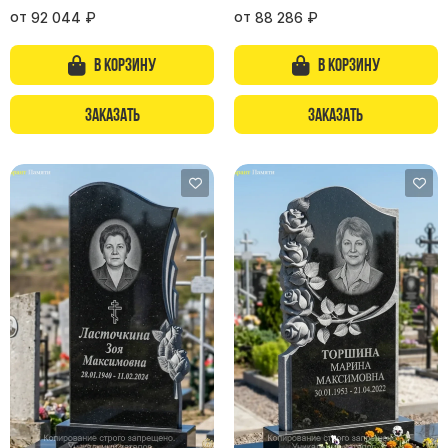
от
от
92 044
₽
88 286
₽
В корзину
В корзину
Заказать
Заказать