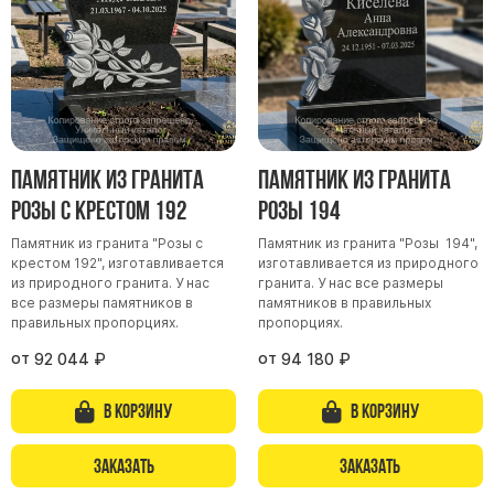
Памятник из гранита
Памятник из гранита
Розы с крестом 192
Розы 194
Памятник из гранита "Розы с
Памятник из гранита "Розы 194",
крестом 192", изготавливается
изготавливается из природного
из природного гранита. У нас
гранита. У нас все размеры
все размеры памятников в
памятников в правильных
правильных пропорциях.
пропорциях.
от
от
92 044
₽
94 180
₽
В корзину
В корзину
Заказать
Заказать