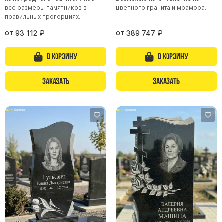
все размеры памятников в
цветного гранита и мрамора.
правильных пропорциях.
от
от
93 112
₽
389 747
₽
В корзину
В корзину
Заказать
Заказать