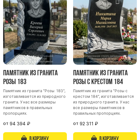
Памятник из гранита
Памятник из гранита
Розы 183
Розы с крестом 184
Памятник из гранита "Розы 183",
Памятник из гранита "Розы с
изготавливается из природного
крестом 184", изготавливается
гранита. У нас все размеры
из природного гранита. У нас
памятников в правильных
все размеры памятников в
пропорциях.
правильных пропорциях.
от
от
94 394
₽
92 311
₽
В корзину
В корзину