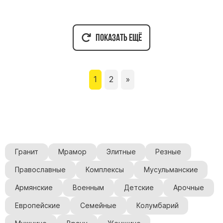
Показать ещё
1
2
»
Гранит
Мрамор
Элитные
Резные
Православные
Комплексы
Мусульманские
Армянские
Военным
Детские
Арочные
Европейские
Семейные
Колумбарий