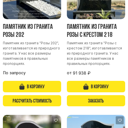
Памятник из гранита
Памятник из гранита
Розы 202
Розы с крестом 218
Памятник из гранита "Розы 202",
Памятник из гранита "Розы с
изготавливается из природного
крестом 218", изготавливается
гранита. У нас все размеры
из природного гранита. У нас
памятников в правильных
все размеры памятников в
пропорциях.
правильных пропорциях.
По запросу
от
91 938
₽
В корзину
В корзину
Рассчитать стоимость
Заказать