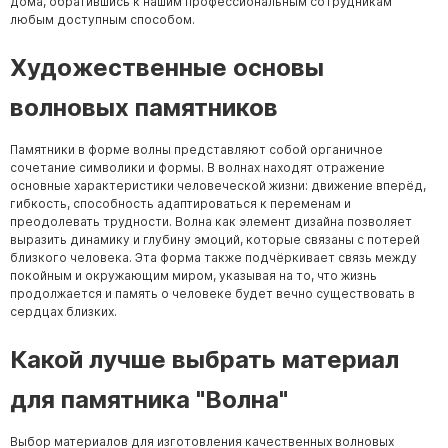
дома, обратившись к нашим профессиональным сотрудникам
любым доступным способом.
Художественные основы
волновых памятников
Памятники в форме волны представляют собой органичное
сочетание символики и формы. В волнах находят отражение
основные характеристики человеческой жизни: движение вперёд,
гибкость, способность адаптироваться к переменам и
преодолевать трудности. Волна как элемент дизайна позволяет
выразить динамику и глубину эмоций, которые связаны с потерей
близкого человека. Эта форма также подчёркивает связь между
покойным и окружающим миром, указывая на то, что жизнь
продолжается и память о человеке будет вечно существовать в
сердцах близких.
Какой лучше выбрать материал
для памятника "Волна"
Выбор материалов для изготовления качественных волновых