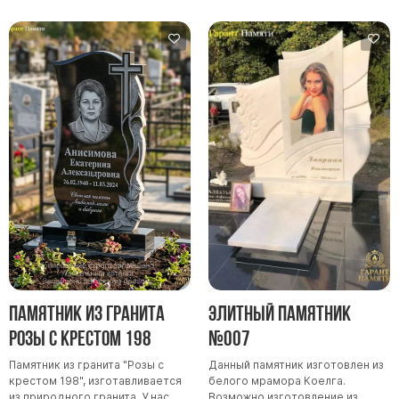
Памятник из гранита
Элитный памятник
Розы с крестом 198
№007
Памятник из гранита "Розы с
Данный памятник изготовлен из
крестом 198", изготавливается
белого мрамора Коелга.
из природного гранита. У нас
Возможно изготовление из