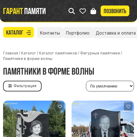
Гарант
памяти
Позвонить
Каталог
Контакты
Портфолио
Доставка и оплата
Главная
/
Каталог
/
Каталог памятников
/
Фигурные памятники
/
Памятники в форме волны
Памятники в форме волны
Фильтрация