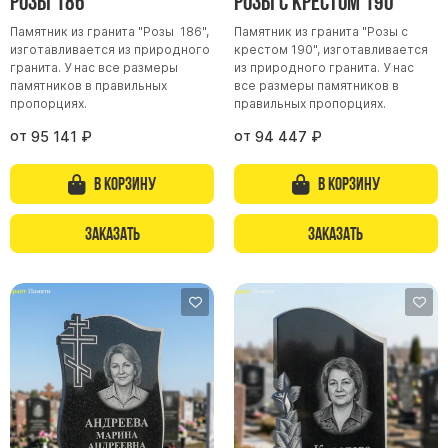
Розы 186
Розы с крестом 190
Памятник из гранита "Розы 186",
Памятник из гранита "Розы с
изготавливается из природного
крестом 190", изготавливается
гранита. У нас все размеры
из природного гранита. У нас
памятников в правильных
все размеры памятников в
пропорциях.
правильных пропорциях.
от
от
95 141
₽
94 447
₽
В корзину
В корзину
Заказать
Заказать