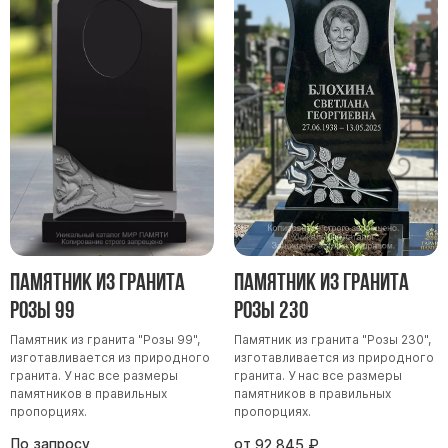
Памятник из гранита
Памятник из гранита
Розы 99
Розы 230
Памятник из гранита "Розы 99",
Памятник из гранита "Розы 230",
изготавливается из природного
изготавливается из природного
гранита. У нас все размеры
гранита. У нас все размеры
памятников в правильных
памятников в правильных
пропорциях.
пропорциях.
По запросу
от
92 845
₽