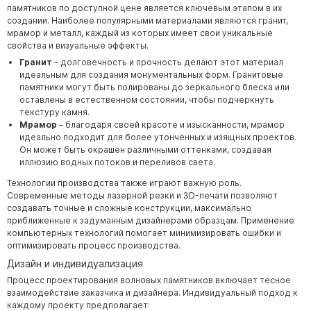
памятников по доступной цене является ключевым этапом в их
создании. Наиболее популярными материалами являются гранит,
мрамор и металл, каждый из которых имеет свои уникальные
свойства и визуальные эффекты.
Гранит
– долговечность и прочность делают этот материал
идеальным для создания монументальных форм. Гранитовые
памятники могут быть полированы до зеркального блеска или
оставлены в естественном состоянии, чтобы подчеркнуть
текстуру камня.
Мрамор
– благодаря своей красоте и изысканности, мрамор
идеально подходит для более утончённых и изящных проектов.
Он может быть окрашен различными оттенками, создавая
иллюзию водных потоков и переливов света.
Технологии производства также играют важную роль.
Современные методы лазерной резки и 3D-печати позволяют
создавать точные и сложные конструкции, максимально
приближенные к задуманным дизайнерами образцам. Применение
компьютерных технологий помогает минимизировать ошибки и
оптимизировать процесс производства.
Дизайн и индивидуализация
Процесс проектирования волновых памятников включает тесное
взаимодействие заказчика и дизайнера. Индивидуальный подход к
каждому проекту предполагает: