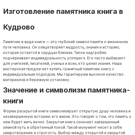
Изготовление памятника книга в
Кудрово
Памятник в виде книги — это глубокий символ памяти о жизненном
пути человека. Он олицетворяет мудрость, знания и историю,
которая остается в сердцах близких. Такое надгробие
подчеркивает индивидуальность усопшего. Его часто выбирают
для учителей, писателей, ученых и всех, кто ценил знания. Наша
мастерская предлагает купить гранитный памятник книгу с
индивидуальным подходом. Мы гарантируем высокое качество
материалов и бережную установку.
Значение и символизм памятника-
книги
Форма раскрытой книги символизирует открытую душу человека и
незавершенную историю его жизни. Это говорит о том, что память о
нем будет жить вечно. Закрытая книга означает завершенный
земной путь и обретенный покой. Такой монумент несет в себе
умиротворение и строгость. Выбор между открытой и закрытой