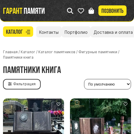
Гарант
памяти
Позвонить
Каталог
Контакты
Портфолио
Доставка и оплата
Главная
/
Каталог
/
Каталог памятников
/
Фигурные памятники
/
Памятники книга
Памятники книга
Фильтрация