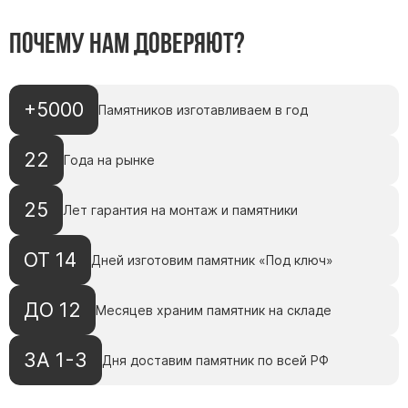
Почему нам доверяют?
+5000
Памятников изготавливаем в год
22
Года на рынке
25
Лет гарантия на монтаж и памятники
ОТ 14
Дней изготовим памятник «Под ключ»
ДО 12
Месяцев храним памятник на складе
ЗА 1-3
Дня доставим памятник по всей РФ