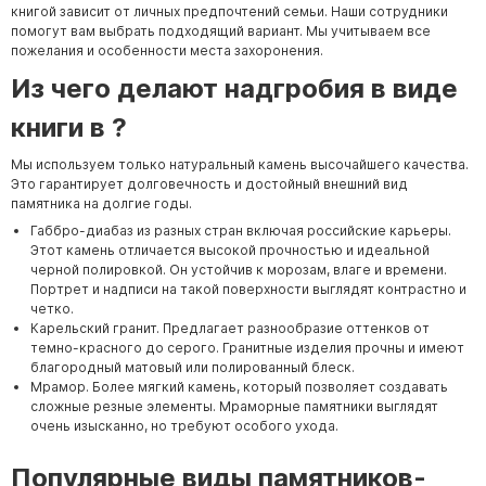
книгой зависит от личных предпочтений семьи. Наши сотрудники
помогут вам выбрать подходящий вариант. Мы учитываем все
пожелания и особенности места захоронения.
Из чего делают надгробия в виде
книги в
?
Мы используем только натуральный камень высочайшего качества.
Это гарантирует долговечность и достойный внешний вид
памятника на долгие годы.
Габбро-диабаз из разных стран включая российские карьеры.
Этот камень отличается высокой прочностью и идеальной
черной полировкой. Он устойчив к морозам, влаге и времени.
Портрет и надписи на такой поверхности выглядят контрастно и
четко.
Карельский гранит. Предлагает разнообразие оттенков от
темно-красного до серого. Гранитные изделия прочны и имеют
благородный матовый или полированный блеск.
Мрамор. Более мягкий камень, который позволяет создавать
сложные резные элементы. Мраморные памятники выглядят
очень изысканно, но требуют особого ухода.
Популярные виды памятников-