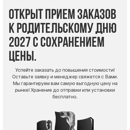
Скульптуры "Ангел" литиевые
Открыт прием заказов
Барельефы
Кресты
к Родительскому дню
Голуби
2027 с сохранением
Распятие
Скорбящие
цены.
Цветы
Успейте заказать до повышения стоимости!
Оставьте заявку и менеджер свяжется с Вами.
Мы гарантируем вам самую выгодную цену на
рынке! Хранение до отправки или установки
бесплатно.