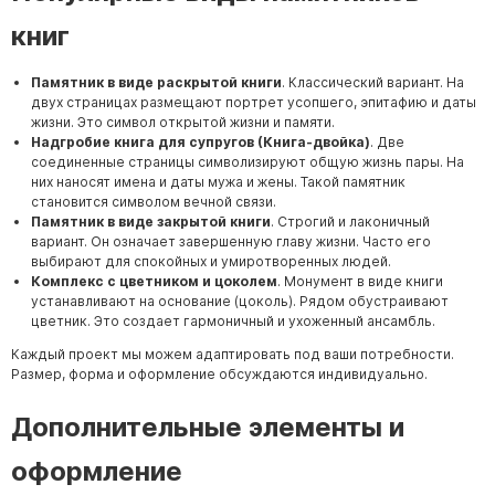
книг
Памятник в виде раскрытой книги
. Классический вариант. На
двух страницах размещают портрет усопшего, эпитафию и даты
жизни. Это символ открытой жизни и памяти.
Надгробие книга для супругов (Книга-двойка)
. Две
соединенные страницы символизируют общую жизнь пары. На
них наносят имена и даты мужа и жены. Такой памятник
становится символом вечной связи.
Памятник в виде закрытой книги
. Строгий и лаконичный
вариант. Он означает завершенную главу жизни. Часто его
выбирают для спокойных и умиротворенных людей.
Комплекс с цветником и цоколем
. Монумент в виде книги
устанавливают на основание (цоколь). Рядом обустраивают
цветник. Это создает гармоничный и ухоженный ансамбль.
Каждый проект мы можем адаптировать под ваши потребности.
Размер, форма и оформление обсуждаются индивидуально.
Дополнительные элементы и
оформление