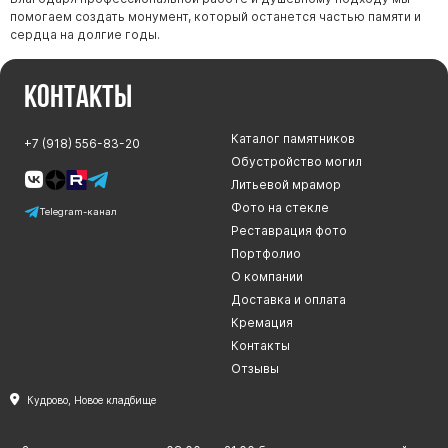
помогаем создать монумент, который останется частью памяти и
сердца на долгие годы.
Контакты
Каталог памятников
+7 (918) 556-83-20
Обустройство могил
Литьевой мрамор
Фото на стекле
Telegram-канал
Реставрация фото
Портфолио
О компании
Доставка и оплата
Кремация
Контакты
Отзывы
Кудрово, Новое кладбище