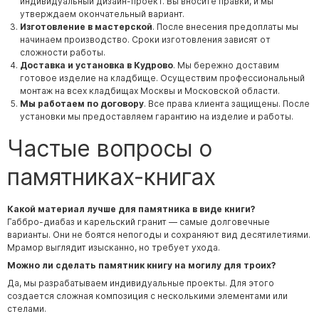
индивидуальный дизайн-проект. Вы вносите правки, и мы
утверждаем окончательный вариант.
Изготовление в мастерской
. После внесения предоплаты мы
начинаем производство. Сроки изготовления зависят от
сложности работы.
Доставка и установка в Кудрово
. Мы бережно доставим
готовое изделие на кладбище. Осуществим профессиональный
монтаж на всех кладбищах Москвы и Московской области.
Мы работаем по договору
. Все права клиента защищены. После
установки мы предоставляем гарантию на изделие и работы.
Частые вопросы о
памятниках-книгах
Какой материал лучше для памятника в виде книги?
Габбро-диабаз и карельский гранит — самые долговечные
варианты. Они не боятся непогоды и сохраняют вид десятилетиями.
Мрамор выглядит изысканно, но требует ухода.
Можно ли сделать памятник книгу на могилу для троих?
Да, мы разрабатываем индивидуальные проекты. Для этого
создается сложная композиция с несколькими элементами или
стелами.