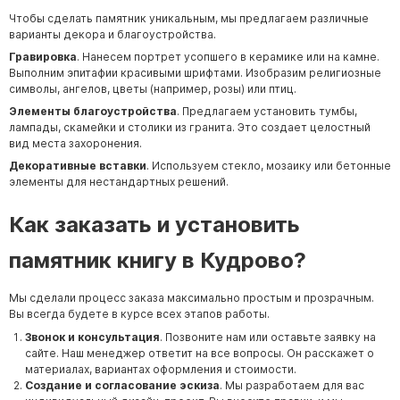
Чтобы сделать памятник уникальным, мы предлагаем различные
варианты декора и благоустройства.
Гравировка
. Нанесем портрет усопшего в керамике или на камне.
Выполним эпитафии красивыми шрифтами. Изобразим религиозные
символы, ангелов, цветы (например, розы) или птиц.
Элементы благоустройства
. Предлагаем установить тумбы,
лампады, скамейки и столики из гранита. Это создает целостный
вид места захоронения.
Декоративные вставки
. Используем стекло, мозаику или бетонные
элементы для нестандартных решений.
Как заказать и
установить
памятник книгу в Кудрово
?
Мы сделали процесс заказа максимально простым и прозрачным.
Вы всегда будете в курсе всех этапов работы.
Звонок и консультация
. Позвоните нам или оставьте заявку на
сайте. Наш менеджер ответит на все вопросы. Он расскажет о
материалах, вариантах оформления и стоимости.
Создание и согласование эскиза
. Мы разработаем для вас