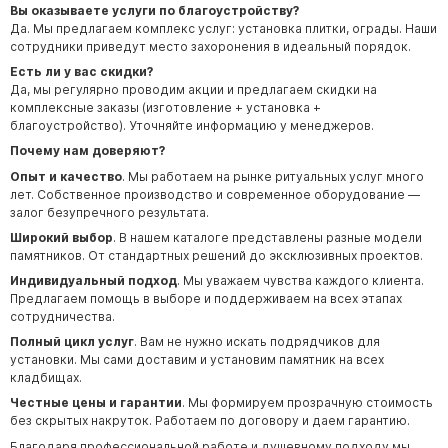
Вы оказываете услуги по благоустройству?
Да. Мы предлагаем комплекс услуг: установка плитки, ограды. Наши
сотрудники приведут место захоронения в идеальный порядок.
Есть ли у вас скидки?
Да, мы регулярно проводим акции и предлагаем скидки на
комплексные заказы (изготовление + установка +
благоустройство). Уточняйте информацию у менеджеров.
Почему нам доверяют?
Опыт и качество
. Мы работаем на рынке ритуальных услуг много
лет. Собственное производство и современное оборудование —
залог безупречного результата.
Широкий выбор
. В нашем каталоге представлены разные модели
памятников. От стандартных решений до эксклюзивных проектов.
Индивидуальный подход
. Мы уважаем чувства каждого клиента.
Предлагаем помощь в выборе и поддерживаем на всех этапах
сотрудничества.
Полный цикл услуг
. Вам не нужно искать подрядчиков для
установки. Мы сами доставим и установим памятник на всех
кладбищах.
Честные цены и гарантии
. Мы формируем прозрачную стоимость
без скрытых накруток. Работаем по договору и даем гарантию.
Благодаря профессиональной работе и душевному подходу мы