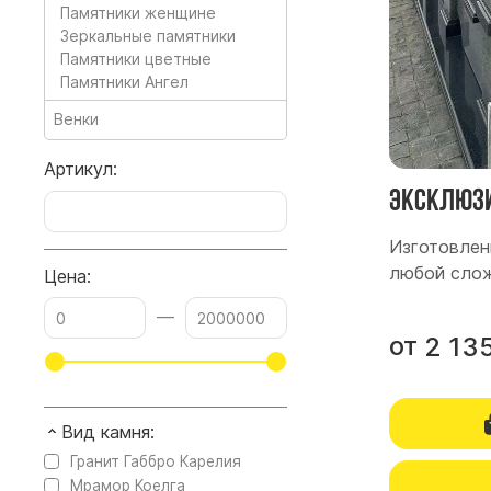
Памятники женщине
Зеркальные памятники
Памятники цветные
Памятники Ангел
Венки
Артикул:
Эксклюзи
Изготовлен
любой слож
Цена:
—
от
2 13
Вид камня:
Гранит Габбро Карелия
Мрамор Коелга