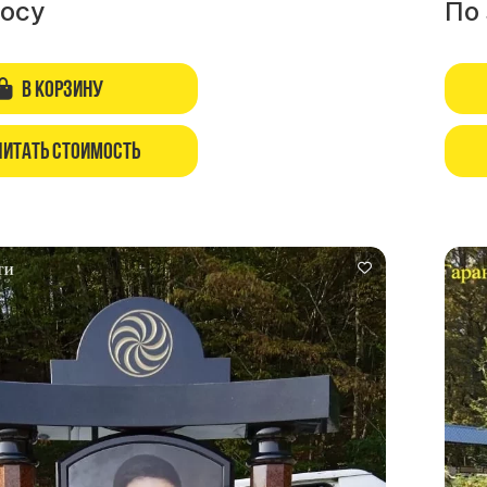
росу
По
В корзину
читать стоимость