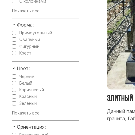
С колоннами
Форма:
Прямоугольный
Овальный
Фигурный
Крест
Цвет:
Черный
Белый
Коричневый
Элитный 
Красный
Зеленый
Данный пам
гранита, Г
Ориентация: