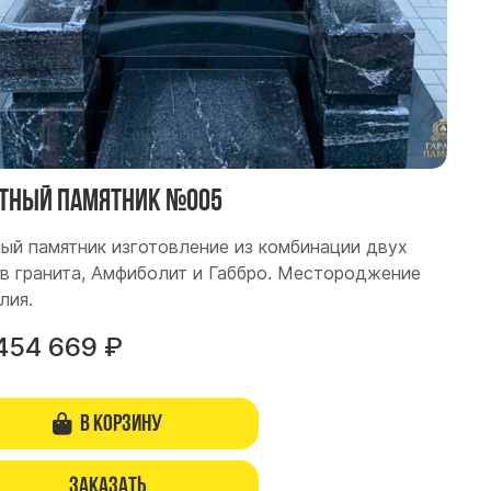
тный памятник №005
ый памятник изготовление из комбинации двух
в гранита, Амфиболит и Габбро. Местороджение
лия.
454 669
₽
В корзину
Заказать