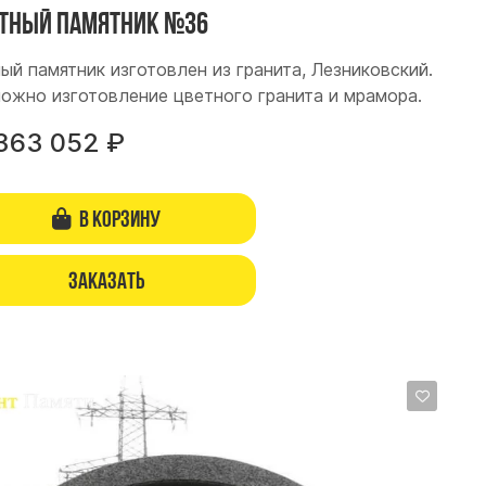
тный памятник №36
ый памятник изготовлен из гранита, Лезниковский.
ожно изготовление цветного гранита и мрамора.
363 052
₽
В корзину
Заказать