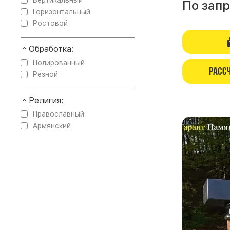
Вертикальный
По зап
Горизонтальный
Ростовой
Обработка:
Полированный
Расс
Резной
Религия:
Православный
Армянский