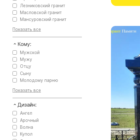
Лезниковский гранит
Масловской гранит
Мансуровский гранит
Кому:
Мужской
Мужу
Отцу
Сыну
Молодому парню
Дизайн:
Ангел
Арочный
Волна
Купол