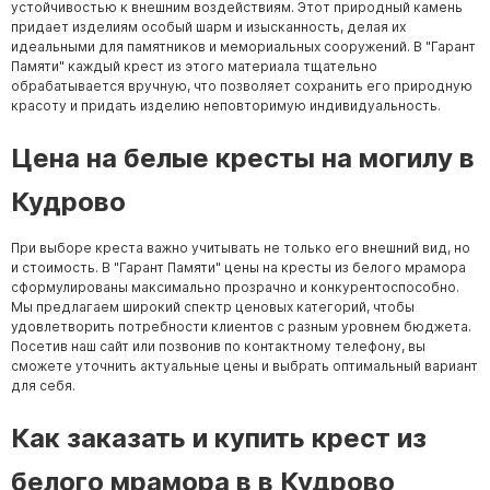
устойчивостью к внешним воздействиям. Этот природный камень
придает изделиям особый шарм и изысканность, делая их
идеальными для памятников и мемориальных сооружений. В "Гарант
Памяти" каждый крест из этого материала тщательно
обрабатывается вручную, что позволяет сохранить его природную
красоту и придать изделию неповторимую индивидуальность.
Цена на белые кресты на могилу в
Кудрово
При выборе креста важно учитывать не только его внешний вид, но
и стоимость. В "Гарант Памяти" цены на кресты из белого мрамора
сформулированы максимально прозрачно и конкурентоспособно.
Мы предлагаем широкий спектр ценовых категорий, чтобы
удовлетворить потребности клиентов с разным уровнем бюджета.
Посетив наш сайт или позвонив по контактному телефону, вы
сможете уточнить актуальные цены и выбрать оптимальный вариант
для себя.
Как заказать и купить крест из
белого мрамора в в Кудрово