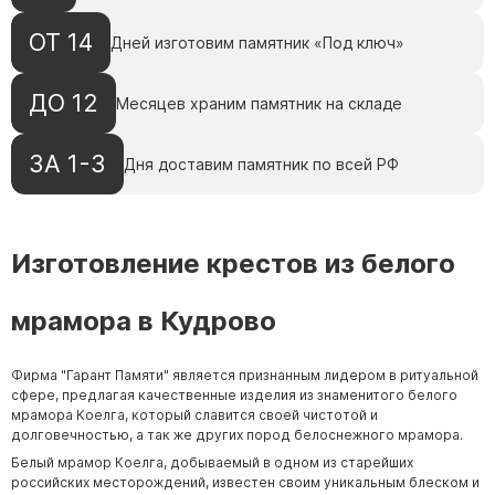
ОТ 14
Дней изготовим памятник «Под ключ»
ДО 12
Месяцев храним памятник на складе
ЗА 1-3
Дня доставим памятник по всей РФ
Изготовление крестов из белого
мрамора в Кудрово
Фирма "Гарант Памяти" является признанным лидером в ритуальной
сфере, предлагая качественные изделия из знаменитого белого
мрамора Коелга, который славится своей чистотой и
долговечностью, а так же других пород белоснежного мрамора.
Белый мрамор Коелга, добываемый в одном из старейших
российских месторождений, известен своим уникальным блеском и