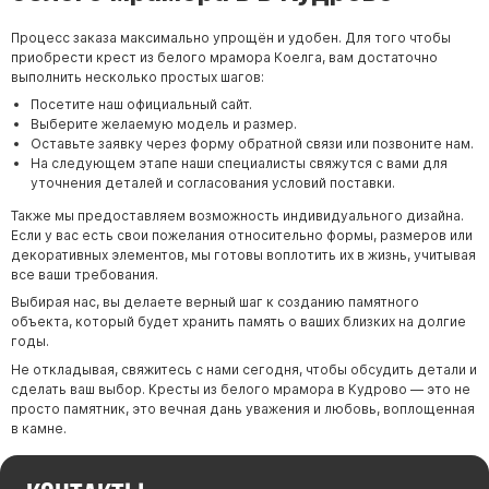
Процесс заказа максимально упрощён и удобен. Для того чтобы
приобрести крест из белого мрамора Коелга, вам достаточно
выполнить несколько простых шагов:
Посетите наш официальный сайт.
Выберите желаемую модель и размер.
Оставьте заявку через форму обратной связи или позвоните нам.
На следующем этапе наши специалисты свяжутся с вами для
уточнения деталей и согласования условий поставки.
Также мы предоставляем возможность индивидуального дизайна.
Если у вас есть свои пожелания относительно формы, размеров или
декоративных элементов, мы готовы воплотить их в жизнь, учитывая
все ваши требования.
Выбирая нас, вы делаете верный шаг к созданию памятного
объекта, который будет хранить память о ваших близких на долгие
годы.
Не откладывая, свяжитесь с нами сегодня, чтобы обсудить детали и
сделать ваш выбор. Кресты из белого мрамора в Кудрово — это не
просто памятник, это вечная дань уважения и любовь, воплощенная
в камне.