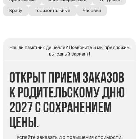
Врачу
Горизонтальные
Часовни
Нашли памятник дешевле? Позвоните и мы предложим
выгодный вариант!
Открыт прием заказов
к Родительскому дню
2027 с сохранением
цены.
Успейте заказать до повышения стоимости!