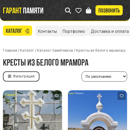
Гарант
памяти
Позвонить
Каталог
Контакты
Портфолио
Доставка и оплата
Главная
/
Каталог
/
Каталог памятников
/
Кресты из белого мрамора
Кресты из белого мрамора
Фильтрация