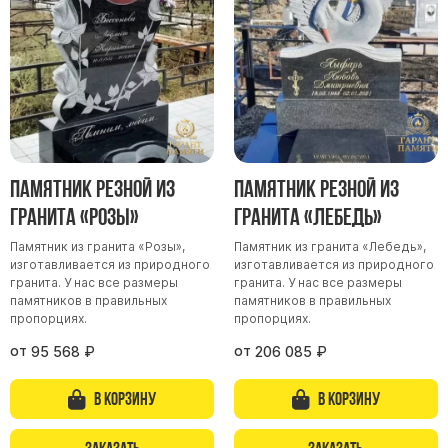
Памятник резной из
Памятник резной из
гранита «Розы»
гранита «Лебедь»
Памятник из гранита «Розы»,
Памятник из гранита «Лебедь»,
изготавливается из природного
изготавливается из природного
гранита. У нас все размеры
гранита. У нас все размеры
памятников в правильных
памятников в правильных
пропорциях.
пропорциях.
от
от
95 568
₽
206 085
₽
В корзину
В корзину