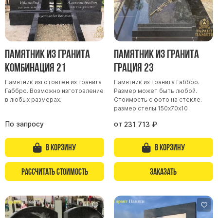
Памятник из гранита
Памятник из гранита
Комбинация 21
Грация 23
Памятник изготовлен из гранита
Памятник из гранита Габбро.
Габбро. Возможно изготовление
Размер может быть любой.
в любых размерах.
Стоимость с фото на стекле.
размер стелы 150х70х10
По запросу
от
231 713
₽
В корзину
В корзину
Рассчитать стоимость
Заказать