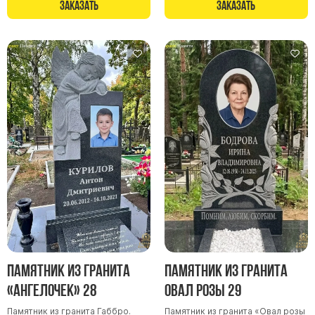
Заказать
Заказать
Памятник из гранита
Памятник из гранита
«Ангелочек» 28
Овал розы 29
Памятник из гранита Габбро.
Памятник из гранита «Овал розы