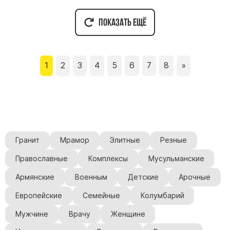
Показать ещё
1
2
3
4
5
6
7
8
»
Гранит
Мрамор
Элитные
Резные
Православные
Комплексы
Мусульманские
Армянские
Военным
Детские
Арочные
Европейские
Семейные
Колумбарий
Мужчине
Врачу
Женщине