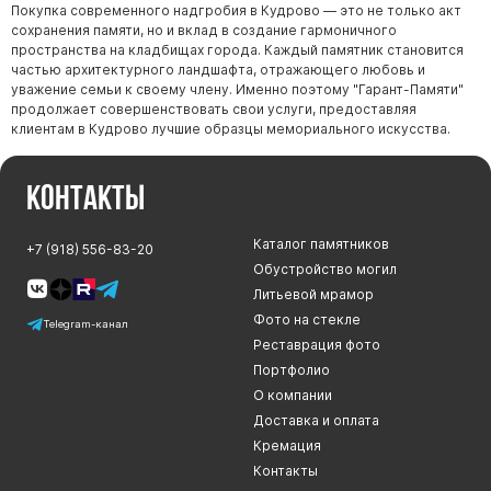
Покупка современного надгробия в Кудрово — это не только акт
сохранения памяти, но и вклад в создание гармоничного
пространства на кладбищах города. Каждый памятник становится
частью архитектурного ландшафта, отражающего любовь и
уважение семьи к своему члену. Именно поэтому "Гарант-Памяти"
продолжает совершенствовать свои услуги, предоставляя
клиентам в Кудрово лучшие образцы мемориального искусства.
Контакты
Каталог памятников
+7 (918) 556-83-20
Обустройство могил
Литьевой мрамор
Фото на стекле
Telegram-канал
Реставрация фото
Портфолио
О компании
Доставка и оплата
Кремация
Контакты