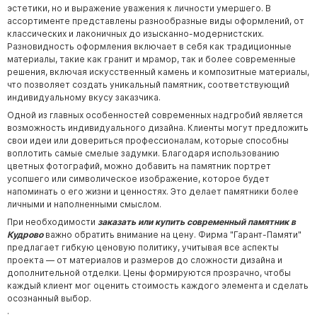
эстетики, но и выражение уважения к личности умершего. В
ассортименте представлены разнообразные виды оформлений, от
классических и лаконичных до изысканно-модернистских.
Разновидность оформления включает в себя как традиционные
материалы, такие как гранит и мрамор, так и более современные
решения, включая искусственный камень и композитные материалы,
что позволяет создать уникальный памятник, соответствующий
индивидуальному вкусу заказчика.
Одной из главных особенностей современных надгробий является
возможность индивидуального дизайна. Клиенты могут предложить
свои идеи или довериться профессионалам, которые способны
воплотить самые смелые задумки. Благодаря использованию
цветных фотографий, можно добавить на памятник портрет
усопшего или символическое изображение, которое будет
напоминать о его жизни и ценностях. Это делает памятники более
личными и наполненными смыслом.
При необходимости
заказать или купить современный памятник в
Кудрово
важно обратить внимание на цену. Фирма "Гарант-Памяти"
предлагает гибкую ценовую политику, учитывая все аспекты
проекта — от материалов и размеров до сложности дизайна и
дополнительной отделки. Цены формируются прозрачно, чтобы
каждый клиент мог оценить стоимость каждого элемента и сделать
осознанный выбор.
.