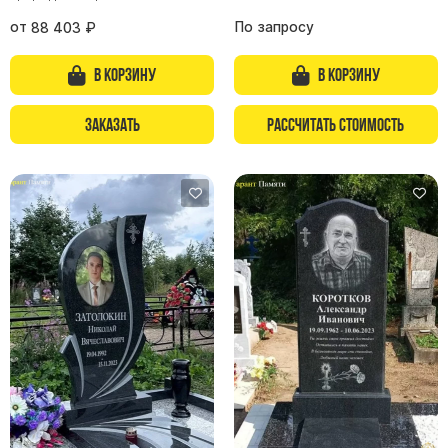
от
По запросу
88 403
₽
В корзину
В корзину
Заказать
Рассчитать стоимость