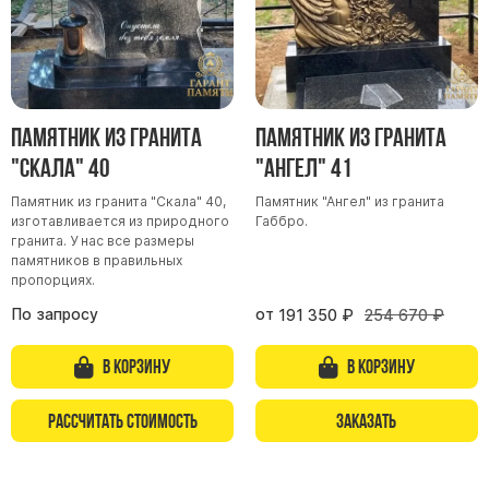
Памятник из гранита
Памятник из гранита
"Скала" 40
"Ангел" 41
Памятник из гранита "Скала" 40,
Памятник "Ангел" из гранита
изготавливается из природного
Габбро.
гранита. У нас все размеры
памятников в правильных
пропорциях.
По запросу
от
191 350
₽
254 670
₽
В корзину
В корзину
Рассчитать стоимость
Заказать