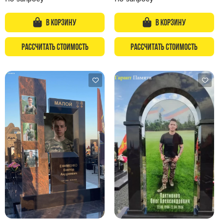
Памятники с колоннами
Памятники современные
В корзину
В корзину
Памятники стандартные
Памятники черные
Рассчитать стоимость
Рассчитать стоимость
Памятники со свечей
Памятники в виде дерева
Памятники с лебедями
Памятники в форме волны
Хачкары
Памятники ростовые
Памятники в форме скалы
Памятник Родителям
Флагштоки
Мемориальные доски