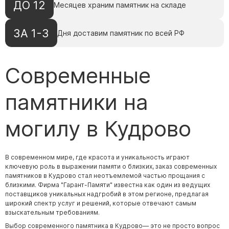
ДО 12
Месяцев храним памятник на складе
ЗА 1-3
Дня доставим памятник по всей РФ
Современные
памятники на
могилу в Кудрово
В современном мире, где красота и уникальность играют
ключевую роль в выражении памяти о близких, заказ современных
памятников в Кудрово стал неотъемлемой частью прощания с
близкими. Фирма "Гарант-Памяти" известна как один из ведущих
поставщиков уникальных надгробий в этом регионе, предлагая
широкий спектр услуг и решений, которые отвечают самым
взыскательным требованиям.
Выбор современного памятника в Кудрово— это не просто вопрос