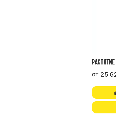
Распятие
от
25 6