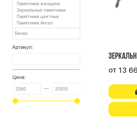
Памятники женщине
Зеркальные памятники
Памятники цветные
Памятники Ангел
Венки
Артикул:
Зеркальн
от
13 6
Цена:
—