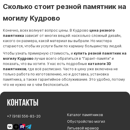
Сколько стоит резной памятник на
могилу Кудрово
Конечно, всех волнует вопрос цены. В Кудрово
цена резного
памятника
зависит от многих вещей: насколько сложный дизайн,
какого он размера, какой материал вы выбрали. Но мастера
стараются, чтобы их услуги были по карману большинству людей.
Чтобы узнать примерную стоимость, и
купить резной памятник на
могилу Кудрово
лучше всего обратиться в "
Гарант-памяти
" и
показать, что вы хотите. У нас есть подробные
каталоги 3D
памятников
, где всё расписано. Часто в цену уже включена не
только работа по изготовлению, но и доставка, установка
памятника, а также гарантийное обслуживание. Это удобно, потому
что не нужно ни о чём беспокоиться.
Контакты
Каталог памятников
+7 (918) 556-83-20
Обустройство могил
Литьевой мрамор