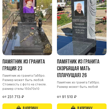
Памятник из гранита
Памятник из гранита
Грация 23
Скорбящая мать
(Плачущая) 26
Памятник из гранита Габбро.
Размер может быть любой.
Памятник из гранита Габбро.
Стоимость с фото на стекле.
Размер может быть любой
размер стелы 150х70х10
от
от
231 713
₽
91 510
₽
В корзину
В корзину