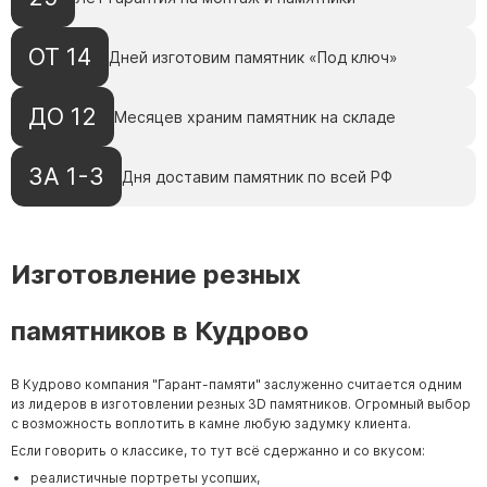
ОТ 14
Дней изготовим памятник «Под ключ»
ДО 12
Месяцев храним памятник на складе
ЗА 1-3
Дня доставим памятник по всей РФ
Изготовление резных
памятников в Кудрово
В Кудрово компания "
Гарант-памяти
" заслуженно считается одним
из лидеров в изготовлении резных 3D памятников. Огромный выбор
с возможность воплотить в камне любую задумку клиента.
Если говорить о классике, то тут всё сдержанно и со вкусом:
реалистичные портреты усопших,