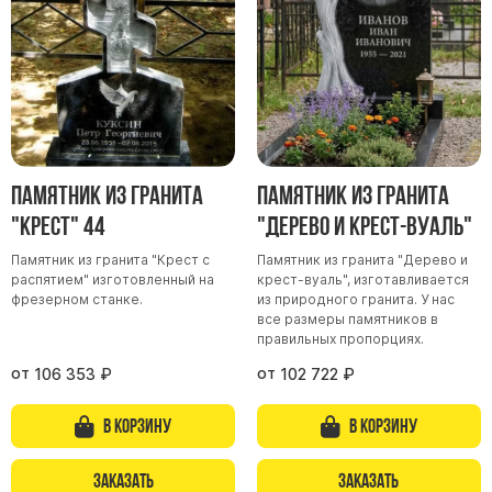
Памятник из гранита
Памятник из гранита
"Крест" 44
"Дерево и крест-вуаль"
Памятник из гранита "Крест с
Памятник из гранита "Дерево и
распятием" изготовленный на
крест-вуаль", изготавливается
фрезерном станке.
из природного гранита. У нас
все размеры памятников в
правильных пропорциях.
от
от
106 353
₽
102 722
₽
В корзину
В корзину
Заказать
Заказать