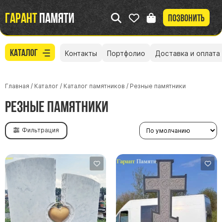
Гарант
памяти
Позвонить
Каталог
Контакты
Портфолио
Доставка и оплата
Главная
/
Каталог
/
Каталог памятников
/
Резные памятники
Резные памятники
Фильтрация