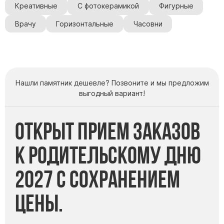
Креативные
С фотокерамикой
Фигурные
Врачу
Горизонтальные
Часовни
Нашли памятник дешевле? Позвоните и мы предложим
выгодный вариант!
Открыт прием заказов
к Родительскому дню
2027 с сохранением
цены.