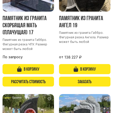
Памятник из гранита
Памятник из гранита
Скорбящая мать
Ангел 19
(Плачущая) 17
Памятник из гранита Габбро.
Фигурная резка Ангела. Размер
Памятник из гранита Габбро.
может быть любой
Фигурная резка ЧПУ. Размер
может быть любой
По запросу
от
138 227
₽
В корзину
В корзину
Рассчитать стоимость
Заказать