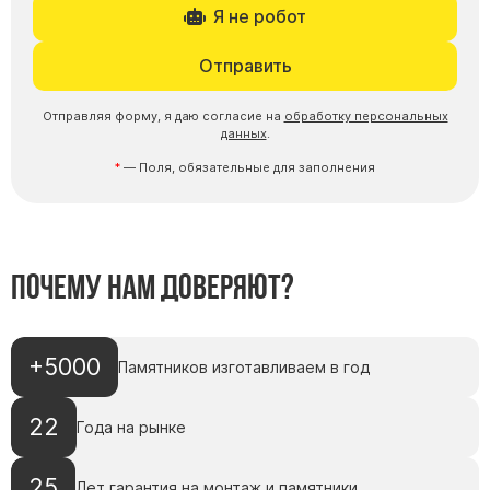
Я не робот
Отправить
Отправляя форму, я даю согласие на
обработку персональных
данных
.
— Поля, обязательные для заполнения
Почему нам доверяют?
+5000
Памятников изготавливаем в год
22
Года на рынке
25
Лет гарантия на монтаж и памятники