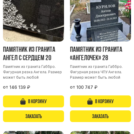
Памятник из гранита
Памятник из гранита
Ангел с сердцем 20
«Ангелочек» 28
Памятник из гранита Габбро.
Памятник из гранита Габбро.
Фигурная резка Ангела. Размер
Фигурная резка ЧПУ Ангела.
может быть любой
Размер может быть любой
от
от
146 139
₽
100 747
₽
В корзину
В корзину
Заказать
Заказать