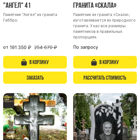
"Ангел" 41
гранита «Скала»
Памятник "Ангел" из гранита
Памятник из гранита «Скала»,
Габбро.
изготавливается из природного
гранита. У нас все размеры
памятников в правильных
пропорциях.
от
По запросу
191 350
₽
254 670
₽
В корзину
В корзину
Заказать
Рассчитать стоимость