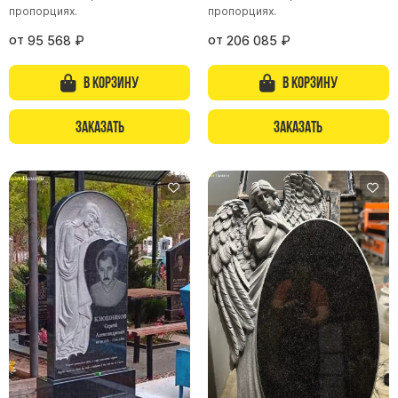
пропорциях.
пропорциях.
от
от
95 568
₽
206 085
₽
В корзину
В корзину
Заказать
Заказать