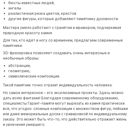
бюсты известных людей,
ангелы
реалистичная резка цветов, крестов
другие фигуры, которые добавляют памятнику духовности.
Мастера умело работают с гранитом и мрамором, подчеркивая
природную красоту камня.
Для тех, кто идёт в ногу со временем, предлагаем современные
памятники.
3D-фрезеровка позволяет создавать очень интересные и
необычные образы:
абстракции,
геометрию,
символические композиции.
Такой памятник точно отразит индивидуальность человека.
Но самое интересное – это эксклюзивные проекты. Здесь можно
дать волю фантазии! Благодаря современному оборудованию,
специалисты
Гарант-памяти
могут вырезать из камня практически
всё, что угодно: сложные композиции с множеством фигур, пейзажи
или даже мемориальные доски с гравировкой по индивидуальному
заказу. Это может быть что-то, что действительно отражает жизнь
и увлечения умершего.