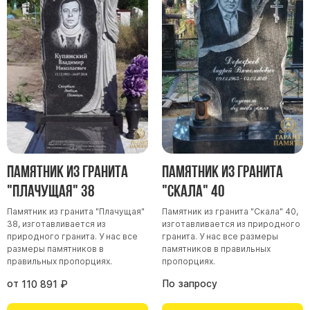
Памятник из гранита
Памятник из гранита
"Плачущая" 38
"Скала" 40
Памятник из гранита "Плачущая"
Памятник из гранита "Скала" 40,
38, изготавливается из
изготавливается из природного
природного гранита. У нас все
гранита. У нас все размеры
размеры памятников в
памятников в правильных
правильных пропорциях.
пропорциях.
от
По запросу
110 891
₽