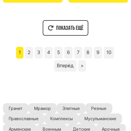
Показать ещё
1
2
3
4
5
6
7
8
9
10
Вперёд
»
Гранит
Мрамор
Элитные
Резные
Православные
Комплексы
Мусульманские
Армянские
Военным
Детские
Арочные