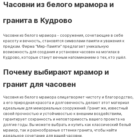
Часовни из белого мрамора и
гранита в Кудрово
Часовни из белого мрамора - сооружения, сочетающие в себе
красоту и вечность, становятся символами памяти и уважения к
предкам. Фирма "Мир-Памяти" предлагает уникальную
возможность для создания и установки часовен на могилах в
Кудрово, которые станут вечным напоминанием о тех, кто ушёл.
Почему выбирают мрамор и
гранит для часовен
Часовня из белого мрамора олицетворяет чистоту и благородство,
а его природная красота и долговечность делают этот материал
идеальным для мемориальных сооружений. Гранит же, известный
своей прочностью и устойчивостью к внешним воздействиям,
гарантирует сохранность и неповторимость вашего проекта на
долгие годы. Вы можете выбрать и купить как классический белый
мрамор, так и разнообразные оттенки гранита, чтобы найти
идеальное сочетание для вашей часовни.