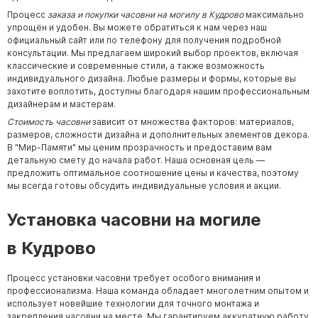
Процесс
заказа и покупки часовни на могилу в Кудрово
максимально
упрощён и удобен. Вы можете обратиться к нам через наш
официальный сайт или по телефону для получения подробной
консультации. Мы предлагаем широкий выбор проектов, включая
классические и современные стили, а также возможность
индивидуального дизайна. Любые размеры и формы, которые вы
захотите воплотить, доступны благодаря нашим профессиональным
дизайнерам и мастерам.
Стоимость часовни
зависит от множества факторов: материалов,
размеров, сложности дизайна и дополнительных элементов декора.
В "Мир-Памяти" мы ценим прозрачность и предоставим вам
детальную смету до начала работ. Наша основная цель —
предложить оптимальное соотношение цены и качества, поэтому
мы всегда готовы обсудить индивидуальные условия и акции.
Установка часовни на могиле
в
Кудрово
Процесс установки часовни требует особого внимания и
профессионализма. Наша команда обладает многолетним опытом и
использует новейшие технологии для точного монтажа и
закрепления часовни на месте. Мы гарантируем аккуратную работу