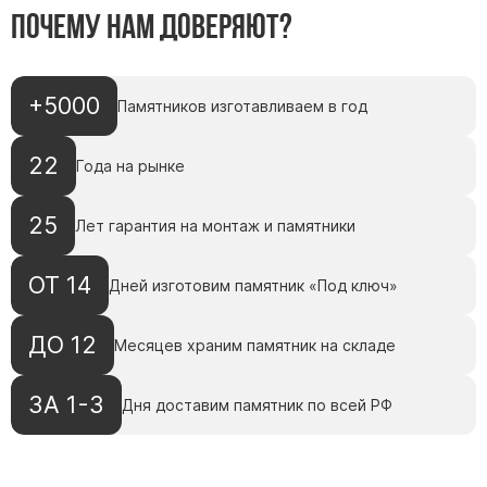
Почему нам доверяют?
+5000
Памятников изготавливаем в год
22
Года на рынке
25
Лет гарантия на монтаж и памятники
ОТ 14
Дней изготовим памятник «Под ключ»
ДО 12
Месяцев храним памятник на складе
ЗА 1-3
Дня доставим памятник по всей РФ