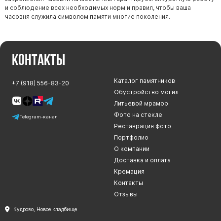
и соблюдение всех необходимых норм и правил, чтобы ваша
часовня служила символом памяти многие поколения.
Контакты
Каталог памятников
+7 (918) 556-83-20
Обустройство могил
Литьевой мрамор
Фото на стекле
Telegram-канал
Реставрация фото
Портфолио
О компании
Доставка и оплата
Кремация
Контакты
Отзывы
Кудрово, Новое кладбище