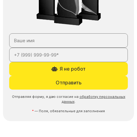
Скульптуры "Ангел" литиевые
Барельефы
Кресты
Голуби
Распятие
Скорбящие
Цветы
Я не робот
Отправить
Отправляя форму, я даю согласие на
обработку персональных
данных
.
— Поля, обязательные для заполнения