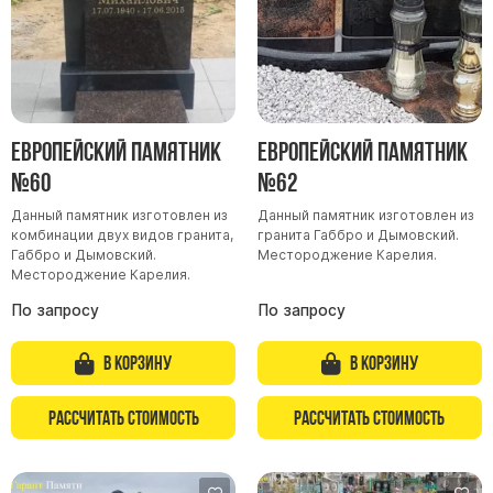
Европейский памятник
Европейский памятник
№60
№62
Данный памятник изготовлен из
Данный памятник изготовлен из
комбинации двух видов гранита,
гранита Габбро и Дымовский.
Габбро и Дымовский.
Местороджение Карелия.
Местороджение Карелия.
По запросу
По запросу
В корзину
В корзину
Рассчитать стоимость
Рассчитать стоимость