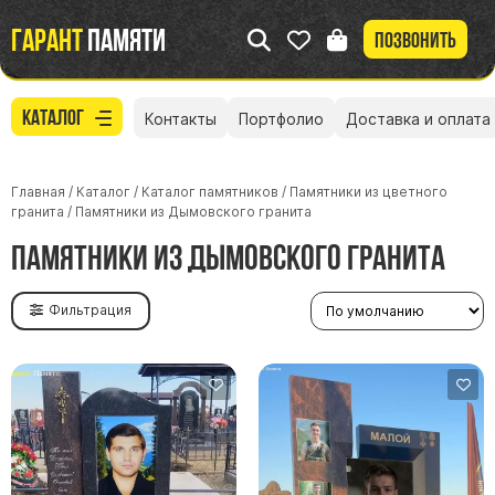
Гарант
памяти
Позвонить
Каталог
Контакты
Портфолио
Доставка и оплата
Главная
/
Каталог
/
Каталог памятников
/
Памятники из цветного
гранита
/
Памятники из Дымовского гранита
Памятники из Дымовского гранита
Фильтрация