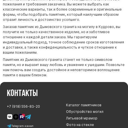
пожелания и требования заказчика. Вы можете выбрать как
классические варианты, так и более современные и оригинальные
формы, чтобы подобрать памятник, который наилучшим образом
отразит личность и достоинство усопшего.
Заказав памятник из Дымовского гранита на могилу в Кудрово, вы
получите не только качественное изделие, но и заботливое
отношение к каждой детали заказа. Мы гарантируем
индивидуальный подход, точное соблюдение сроков изготовления
и доставки, а также конфиденциальность и чуткое отношение к
вашим пожеланиям.
Памятник из Дымовского гранита станет не только символом
памяти, но и выразит вашу любовь и уважение к ушедшим. Позвольте
нам помочь вам создать достойное и неповторимое воплощение
памяти о вашем близком.
Контакты
Каталог памятников
+7 (918) 556-83-20
Обустройство могил
Литьевой мрамор
Фото на стекле
Telegram-канал