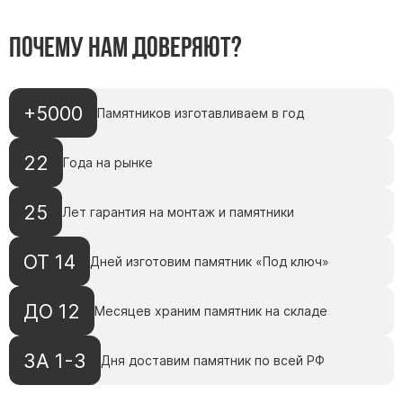
Почему нам доверяют?
+5000
Памятников изготавливаем в год
22
Года на рынке
25
Лет гарантия на монтаж и памятники
ОТ 14
Дней изготовим памятник «Под ключ»
ДО 12
Месяцев храним памятник на складе
ЗА 1-3
Дня доставим памятник по всей РФ