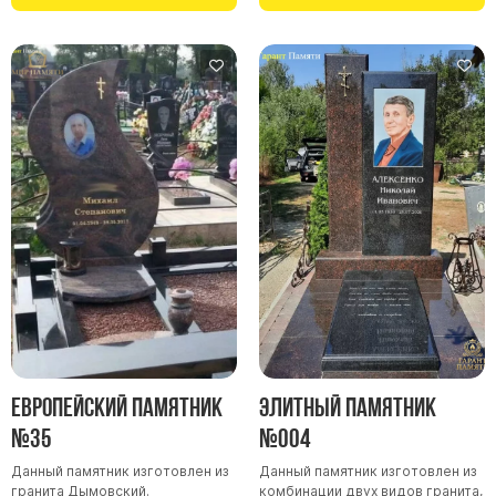
Европейский памятник
Элитный памятник
№35
№004
Данный памятник изготовлен из
Данный памятник изготовлен из
гранита Дымовский.
комбинации двух видов гранита,