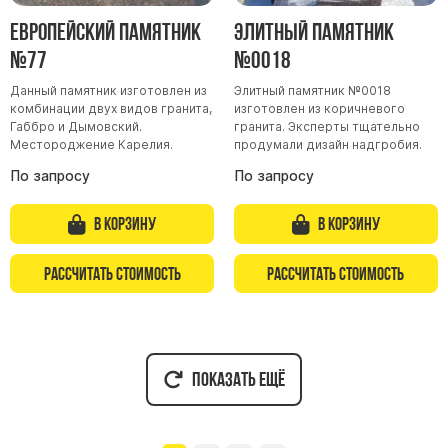
Европейский памятник
Элитный памятник
№77
№0018
Данный памятник изготовлен из
Элитный памятник №0018
комбинации двух видов гранита,
изготовлен из коричневого
Габбро и Дымовский.
гранита. Эксперты тщательно
Местороджение Карелия.
продумали дизайн надгробия.
По запросу
По запросу
В корзину
В корзину
Рассчитать стоимость
Рассчитать стоимость
Показать ещё