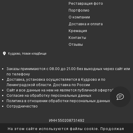
Реставрация фото
Портфолио
О компании
Доставка и оплата
Кремация
Контакты
Отзывы
Кудрово, Новое кладбище
Заказы принимаются с 08.00 до 21.00 без выходных через сайт или
по телефону
Доставка, установка осуществляется в Кудрово и по
Ленинградской области. Доставка по России
Сайт и все данные на нем не является публичной офертой
Согласие на обработку персональных данных
Политика в отношении обработки персональных данных
Сотрудничество
ИНН 550208731492
ОГРНИП 325237500067145
На этом сайте используются файлы cookie. Продолжая
© Гарант памяти. 2026