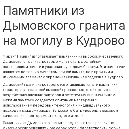
Памятники из
Дымовского гранита
на могилу в Кудрово
"Гарант Памяти" изготавливает памятники из высококачественного
Дымовского гранита, которые могут стать достойным
воплощением памяти и уважения к ушедшим близким. Эти памятники
являются не только символом вечной памяти, но и прочным и
изысканным элементом украшения могилы на кладбище в Кудрово.
Дымовский гранит, из которого изготавливаются эти памятники,
характеризуется своей высокой прочностью, стойкостью к
воздействию внешних факторов и эстетичным внешним видом.
Каждый памятник создается опытными мастерами с
использованием передовых технологий и индивидуального
подхода к каждому заказу. Вы можете быть уверены в высоком
качестве и неповторимости каждого изделия.
Памятники из Дымовского гранита предлагаются в различных
дизайнерских решениях и размерах, чтобы удовлетворить любые