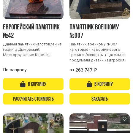
Европейский памятник
Памятник военному
№42
№007
Данный памятник изготовлен из
Памятник военному №007
гранита Дымовский.
изготовлен из коричневого
Местороджение Карелия.
гранита. Эксперты тщательно
продумали дизайн надгробия.
По запросу
от
263 747
₽
В корзину
В корзину
Рассчитать стоимость
Заказать