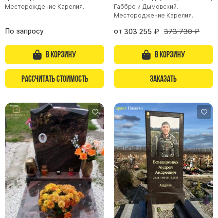
Месторождение Карелия.
Габбро и Дымовский.
Местороджение Карелия.
По запросу
от
303 255
₽
373 730
₽
В корзину
В корзину
Рассчитать стоимость
Заказать