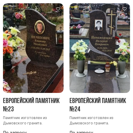
Европейский памятник
Европейский памятник
№23
№24
Памятник изготовлен из
Памятник изготовлен из
Дымовского гранита.
Дымовского гранита.
По запросу
По запросу