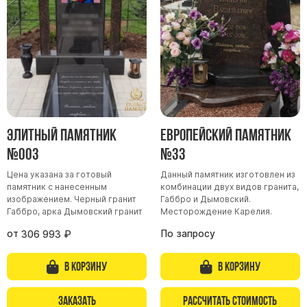
Элитный памятник
Европейский памятник
№003
№33
Цена указана за готовый
Данный памятник изготовлен из
памятник с нанесенным
комбинации двух видов гранита,
изображением. Черный гранит
Габбро и Дымовский.
Габбро, арка Дымовский гранит
Месторождение Карелия.
от
По запросу
306 993
₽
В корзину
В корзину
Заказать
Рассчитать стоимость