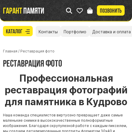
Гарант
памяти
Позвонить
Каталог
Контакты
Портфолио
Доставка и оплата
Главная
/
Реставрация фото
Реставрация фото
Профессиональная
реставрация фотографий
для памятника в Кудрово
Наша команда специалистов виртуозно превращает даже самые
маленькие снимки в высококачественные полноформатные
изображения. Благодаря скрупулезной работе с каждым пикселем,
мы создаем детализированные портреты форматом 30х40 и