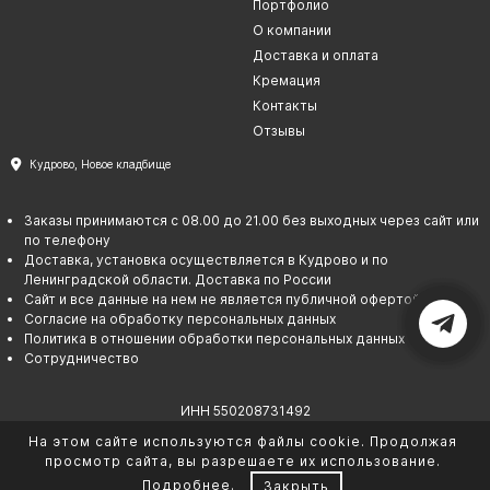
Портфолио
Барельефы
О компании
Кресты
Доставка и оплата
Кремация
Голуби
Контакты
Распятие
Отзывы
Скорбящие
Кудрово, Новое кладбище
Цветы
Заказы принимаются с 08.00 до 21.00 без выходных через сайт или
по телефону
Доставка, установка осуществляется в Кудрово и по
Ленинградской области. Доставка по России
Сайт и все данные на нем не является публичной офертой
Согласие на обработку персональных данных
Политика в отношении обработки персональных данных
Сотрудничество
ИНН 550208731492
ОГРНИП 325237500067145
На этом сайте используются файлы cookie. Продолжая
© Гарант памяти. 2026
просмотр сайта, вы разрешаете их использование.
Подробнее
.
Закрыть