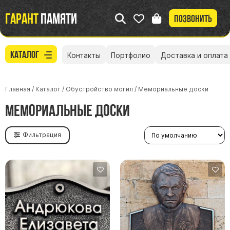
Гарант
памяти
Позвонить
Каталог
Контакты
Портфолио
Доставка и оплата
Главная
/
Каталог
/
Обустройство могил
/
Мемориальные доски
Мемориальные доски
Фильтрация